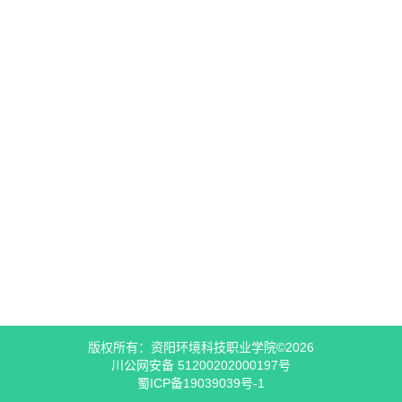
版权所有：资阳环境科技职业学院©2026
川公网安备 51200202000197号
蜀ICP备19039039号-1