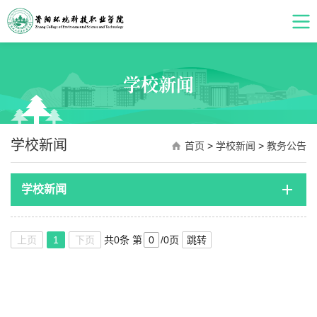
学校新闻
学校新闻
首页
>
学校新闻
>
教务公告
学校新闻
上页
1
下页
共0条
第
/0页
跳转