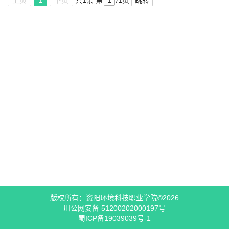
上页
1
下页
共1条
第
/1页
跳转
版权所有：资阳环境科技职业学院©2026
川公网安备 51200202000197号
蜀ICP备19039039号-1