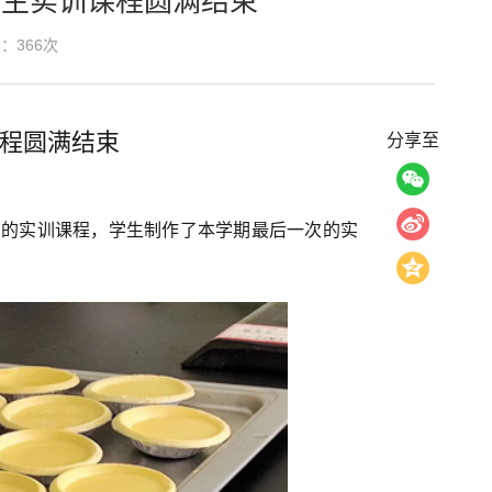
学生实训课程圆满结束
览：
366
次
课程圆满结束
分享至
学期的实训课程，学生制作了本学期最后一次的实