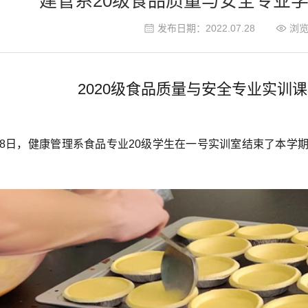
建管系20级食品质量与安全专业
发布日期：2022.07.28
浏
2020级食品质量与安全专业实训
6月8日，健康管理系食品专业20级学生在一号实训室结束了本