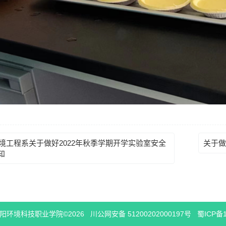
境工程系关于做好2022年秋季学期开学实验室安全
关于做
知
阳环境科技职业学院©2026
川公网安备 51200202000197号
蜀ICP备1