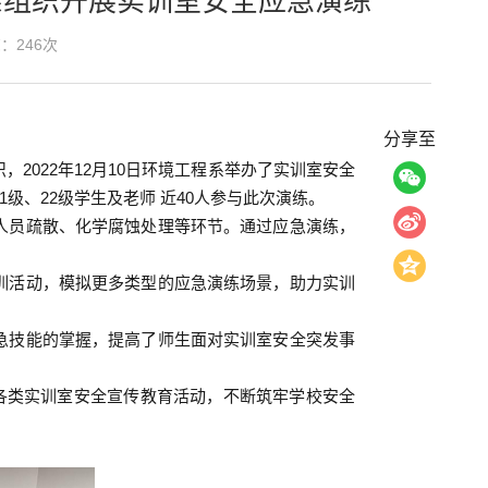
系组织开展实训室安全应急演练
览：
246
次
分享至
022年12月10日环境工程系举办了实训室安全
级、22级学生及老师 近40人参与此次演练。
人员疏散、化学腐蚀处理等环节。通过应急演练，
训活动，模拟更多类型的应急演练场景，助力实训
急技能的掌握，提高了师生面对实训室安全突发事
各类实训室安全宣传教育活动，不断筑牢学校安全