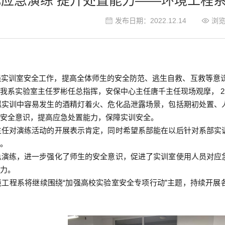
化应急演练 提升处置能力——环境工程
发布日期：2022.12.14
浏
训室安全工作，提高全体师生的安全防范、逃生自救、互救等意识，2
我系实验室主任罗彬任总指挥，安保中心主任唐千主任现场观摩， 21
实训中容易发生的酒精灯着火、危化品泄露场景，包括期初处置、
生安全意识，提高应急处置能力，保障实训安全。
任对演练活动的开展表示肯定，同时希望系部能在以后针对系部实
作。
演练，进一步强化了师生的安全意识，促进了实训室使用人员对应
能力。
工程系将继续围绕“加强高校实验室安全专项行动”主题，持续开展