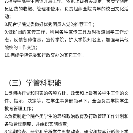
7.指导学院学生团体开展工作。依据上级有关规定，负责全院团
员团费的收缴、管理和使用。负责组织全院青年的校园文化活
动；
8.配合学院党委做好优秀团员入党的推荐工作；
9.做好团的宣传工作，利用各种宣传工具及时报道团学工作动
态，反馈各种信息，宣传学院，扩大学院知名度，加强与其他
院校的工作交流；
10.完成学院党委和行政交办的其它工作。
（三）学管科职能
1.贯彻执行党和国家的各项方针、政策和上级有关学生工作的文
件、指示、决定等，在学生事务部领导下，全面负责学院学生
教育管理工作；
2.负责制定全院各类学生的思想政治教育及行政管理工作计划和
各项管理制度，并组织实施检查；
3.定期检查、研究和分析学生思想动态、研究和探索新形势下学