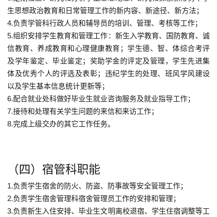
生思想政治教育和日常管理工作的新内容、新途径、新方法；
4.负责学管科行政人员和辅导员的培训、管理、考核等工作；
5.组织安排学生教育和管理工作：新生入学教育、国防教育、诚
信教育、养成教育和心理健康教育；学生德、智、体综合考评
及学年鉴定、毕业鉴定；奖助学金的评定及管理，学生先进集
体及优秀个人的评选及表彰；违纪学生的处理、班风学风建设
以及学生基本信息统计更新等；
6.配合就业处科做好毕业生就业咨询服务及就业指导工作；
7.接待和处理有关学生问题的来信和来访工作；
8.完成上级交办的其它工作任务。
（四）宿管科职能
1.负责学生宿舍的防火、防盗、防事故等安全管理工作；
2.负责学生宿舍管理科宿舍管理员工作的安排和管理；
3.负责新生入住安排、毕业生文明离校退宿、学生住宿调整等工