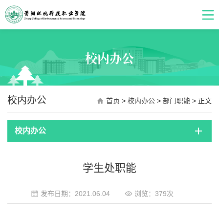
校内办公
校内办公
首页
>
校内办公
>
部门职能
> 正文
校内办公
学生处职能
发布日期：2021.06.04
浏览：
379
次