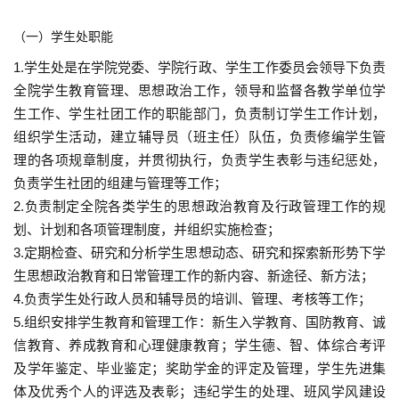
（一）学生处职能
1.学生处是在学院党委、学院行政、学生工作委员会领导下负责
全院学生教育管理、思想政治工作，领导和监督各教学单位学
生工作、学生社团工作的职能部门，负责制订学生工作计划，
组织学生活动，建立辅导员（班主任）队伍，负责修编学生管
理的各项规章制度，并贯彻执行，负责学生表彰与违纪惩处，
负责学生社团的组建与管理等工作；
2.负责制定全院各类学生的思想政治教育及行政管理工作的规
划、计划和各项管理制度，并组织实施检查；
3.定期检查、研究和分析学生思想动态、研究和探索新形势下学
生思想政治教育和日常管理工作的新内容、新途径、新方法；
4.负责学生处行政人员和辅导员的培训、管理、考核等工作；
5.组织安排学生教育和管理工作：新生入学教育、国防教育、诚
信教育、养成教育和心理健康教育；学生德、智、体综合考评
及学年鉴定、毕业鉴定；奖助学金的评定及管理，学生先进集
体及优秀个人的评选及表彰；违纪学生的处理、班风学风建设