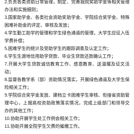
2.负责各类资助日常管理，制定、完善我院奖助学金等相关管理
办法和实施细则；
3.国家助学金、各类社会资助奖助学金、学院综合奖学金、特殊
困难补助金的评定、审核及发放；
4.学生勤工助学的管理和学生绿色通道的管理，大学生应征入伍
学费补偿；
5.困难学生的统计及受助学生的跟踪调查及认定工作；
6.学生生源地信用助学贷款、毕业生贷款还款确认工作；
7.开展大学生贷款诚信教育工作、感恩教育、送温暖及征文活
动；
8.监督各教学系（部）资助情况落实，开展绿色通道及大学生保
险相关工作；
9.学院综合奖学金发放、建档立卡困难学生审核、衔接省资助管
理中心，上报高校资助政策落实情况，完成上级部门和领导交
办的其他工作；
10.协助开展学生处工作例会相关工作；
11.协助开展全院学生欠费的催缴工作。