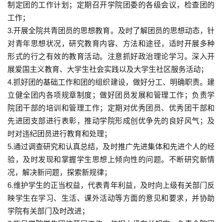
制定团的工作计划；定期召开学院团委的各级会议，检查团的
工作；
3.开展全院共青团员的思想教育。及时了解团员的思想动态，针
对青年思想状况，研究教育内容、方法和途径，适时开展多种
形式的行之有效的教育活动。注意抓好政治理论学习。深入开
展爱国主义教育、大学生社会实践以及大学生社区服务活动；
4.抓好团的基础工作和团的组织建设，做好分工、明确职责。建
立健全团内各项规章制度；做好团员发展和管理工作；负责学
院团干部的培训和管理工作；定期对优秀团员、优秀团干部和
先进团支部进行表彰，推动学院形成创优争先的良好风气；及
时对违纪团员进行教育和处理；
5.通过调查研究和认真总结，及时推广先进集体和先进个人的经
验，及时发现和掌握学生思想上倾向性的问题。不断研究新情
况，解决新问题，探索新规律；
6.维护学生的正当权益，代表青年利益，及时向上级有关部门反
映学生在学习、生活、课外活动等方面的意见和要求，并协助
学院有关部门及时改进；