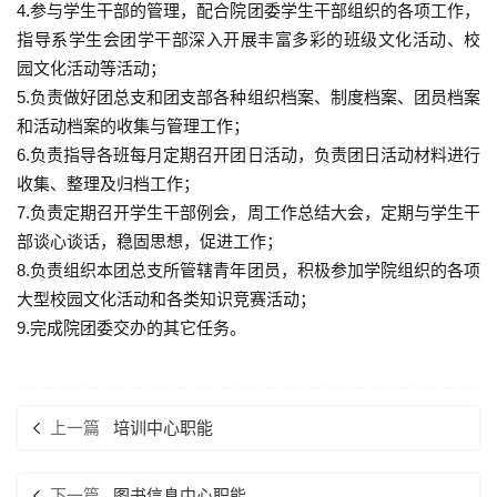
4.参与学生干部的管理，配合院团委学生干部组织的各项工作，
指导系学生会团学干部深入开展丰富多彩的班级文化活动、校
园文化活动等活动；
5.负责做好团总支和团支部各种组织档案、制度档案、团员档案
和活动档案的收集与管理工作；
6.负责指导各班每月定期召开团日活动，负责团日活动材料进行
收集、整理及归档工作；
7.负责定期召开学生干部例会，周工作总结大会，定期与学生干
部谈心谈话，稳固思想，促进工作；
8.负责组织本团总支所管辖青年团员，积极参加学院组织的各项
大型校园文化活动和各类知识竞赛活动；
9.完成院团委交办的其它任务。
上一篇
培训中心职能
下一篇
图书信息中心职能