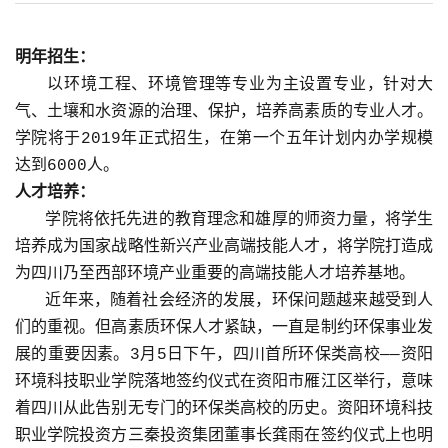
明年招生：
以环境工程、环境管理等专业为主设置专业，针对大
气、土壤和水资源的治理、保护，培养高素质的专业人才。
学院将于2019年正式招生，在第一个五年计划内办学规模
达到6000人。
人才培养：
学院将依托先进的教育理念和雄厚的师资力量，将学生
培养成为国家战略性新兴产业高端技能人才，将学院打造成
为四川乃至西部环境产业重要的高端技能人才培养基地。
近年来，随着社会经济的发展，环保问题越来越受到人
们的重视。但高素质环保人才紧缺，一直是制约环保事业发
展的重要因素。3月5日下午，四川首所环保类高校——资阳
环境科技职业学院落地签约仪式在资阳市雁江区举行，意味
着四川从此告别无专门的环保类高校的历史。资阳环境科技
职业学院投资方三秦投资集团董事长龚雨在签约仪式上也明