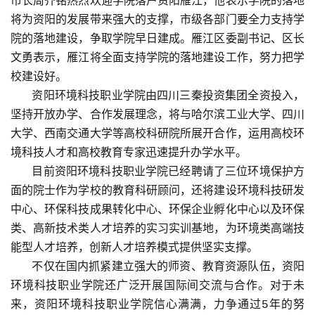
市长周齐铭热烈欢迎学院落户资阳雁江，他表示学院的落地
将为资阳的发展带来强大的支撑，市级各部门要全力支持学
院的落地建设，争取学院早日建成。雁江区委副书记、区长
文勇表示，雁江将全面支持学院的落地建设工作，努力把学
校建设好。
资阳环境科技职业学院由四川三秦投资集团全资投入，
坚持开放办学、合作发展理念，将与哈尔滨工业大学、四川
大学、西南交通大学等高校科研院所展开合作，运用高校环
境科技人才和高校教育专家迅速提升办学水平。
目前资阳环境科技职业学院已经聘请了三位环境保护方
面的院士作为学校的教育科研顾问，还将建设环境科技研发
中心、环保科技成果转化中心、环保企业孵化中心以及环保
类、高新技术类人才培养的实习实训基地，为环境类高端技
能型人才培养，创新人才培养模式提供坚实支撑。
不仅在国内抓紧建立强大的师资、教育资源队伍，资阳
环境科技职业学院还广泛开展国际间交流与合作。对于未
来，资阳环境科技职业学院信心满满，力争通过5年的努