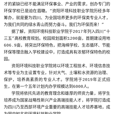
才的紧缺已经不能满足环保事业、产业的需求，创办专门的
环保学校已是迫在眉睫。“资阳环境科技职业学院历经多年
筹办，就是要为四川、为全国培养更多的环保类专业人才，
为我们共同的绿水青山而努力奋斗。我们为环保而来！”
据了解，资阳环境科技职业学院于2017年列入四川“十
三五”高校教育规划。校园规划面积1200亩，首期建设用地
606.9亩，将突出环保特色，把海绵学校、生态循环、节能
环保等理念融入学校建设中，打造成具有浓郁环保特色的校
园。
资阳环境科技职业学院将以环境工程技术、环境信息技
术等专业为主设置专业，针对大气、土壤和水资源的治理、
保护，培养高素质的专业人才。学院将于2019年正式招
生，在第一个五年计划内办学规模达到6000人。
学院将依托先进的教育理念和雄厚的师资力量，将学生
培养成为国家战略性新兴产业高端技能人才，将学院打造成
为四川乃至西部环境产业重要的高端技能人才培养基地，成