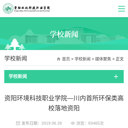
学校新闻
学校新闻
首页
>
学校新闻
>
媒体聚焦
> 正文
学校新闻
资阳环境科技职业学院—川内首所环保类高
校落地资阳
发布日期：2019.06.26
浏览：
83465
次